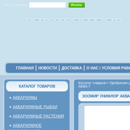
Поиск товаров:
ГЛАВНАЯ
НОВОСТИ
ДОСТАВКА
О НАС / УСЛОВИЯ РА
Каталог товаров
>
Удобрения 
КАТАЛОГ ТОВАРОВ
АКВА-7
ЗООМИР УНИФЛОР АКВА
+
АКВАРИУМЫ
+
АКВАРИУМНЫЕ РЫБКИ
+
АКВАРИУМНЫЕ РАСТЕНИЯ
+
АКВАРИУМНОЕ