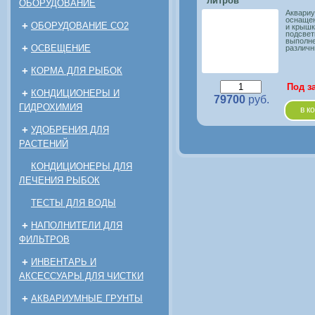
литров
ОБОРУДОВАНИЕ
Аквариу
оснаще
+
ОБОРУДОВАНИЕ CO2
и крышк
подсвет
выполне
+
ОСВЕЩЕНИЕ
различн
+
КОРМА ДЛЯ РЫБОК
Под з
+
КОНДИЦИОНЕРЫ И
79700
руб.
ГИДРОХИМИЯ
в к
+
УДОБРЕНИЯ ДЛЯ
РАСТЕНИЙ
КОНДИЦИОНЕРЫ ДЛЯ
ЛЕЧЕНИЯ РЫБОК
ТЕСТЫ ДЛЯ ВОДЫ
+
НАПОЛНИТЕЛИ ДЛЯ
ФИЛЬТРОВ
+
ИНВЕНТАРЬ И
АКСЕССУАРЫ ДЛЯ ЧИСТКИ
+
АКВАРИУМНЫЕ ГРУНТЫ