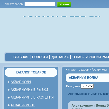
Поиск товаров:
ГЛАВНАЯ
НОВОСТИ
ДОСТАВКА
О НАС / УСЛОВИЯ РА
Каталог товаров
>
Аквариумы
КАТАЛОГ ТОВАРОВ
АКВАРИУМ ВОЛНА
+
АКВАРИУМЫ
Выводить
+
АКВАРИУМНЫЕ РЫБКИ
Аквариумные комплексы в фо
+
АКВАРИУМНЫЕ РАСТЕНИЯ
+
АКВАРИУМНОЕ
Аква-комплект Волна 3