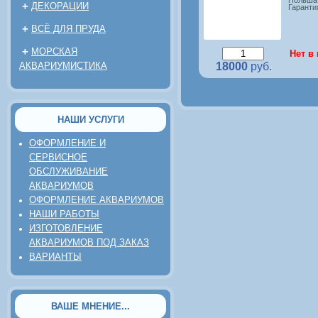
Польша
+
ДЕКОРАЦИИ
Гарантия
+
ВСЁ ДЛЯ ПРУДА
+
МОРСКАЯ
Нет в
АКВАРИУМИСТИКА
18000
руб.
НАШИ УСЛУГИ
ОФОРМЛЕНИЕ И
СЕРВИСНОЕ
ОБСЛУЖИВАНИЕ
АКВАРИУМОВ
ОФОРМЛЕНИЕ АКВАРИУМОВ
НАШИ РАБОТЫ
ИЗГОТОВЛЕНИЕ
АКВАРИУМОВ ПОД ЗАКАЗ
ВАРИАНТЫ
ВАШЕ МНЕНИЕ...