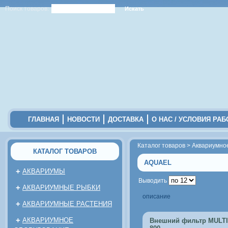
Поиск товаров:
ГЛАВНАЯ
НОВОСТИ
ДОСТАВКА
О НАС / УСЛОВИЯ РА
Каталог товаров
>
Аквариумно
КАТАЛОГ ТОВАРОВ
AQUAEL
+
АКВАРИУМЫ
Выводить
+
АКВАРИУМНЫЕ РЫБКИ
описание
+
АКВАРИУМНЫЕ РАСТЕНИЯ
+
АКВАРИУМНОЕ
Внешний фильтр MULT