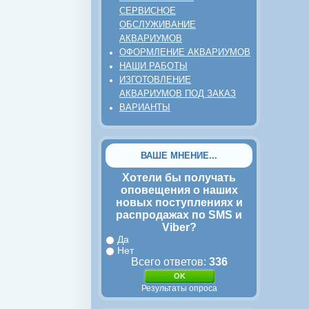
СЕРВИСНОЕ
ОБСЛУЖИВАНИЕ
АКВАРИУМОВ
ОФОРМЛЕНИЕ АКВАРИУМОВ
НАШИ РАБОТЫ
ИЗГОТОВЛЕНИЕ
АКВАРИУМОВ ПОД ЗАКАЗ
ВАРИАНТЫ
ВАШЕ МНЕНИЕ...
Хотели бы получать
оповещения о наших
новых поступлениях и
распродажах по SMS и
Viber?
Да
Нет
Всего ответов:
336
Результаты опроса