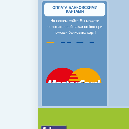
ОПЛАТА БАНКОВСКИМИ
КАРТАМИ
На нашем сайте Вы можете
оплатить свой заказ on-line при
помощи банковких карт!