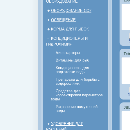
10
ОБОРУДОВАНИЕ
+
ОБОРУДОВАНИЕ CO2
+
ОСВЕЩЕНИЕ
+
КОРМА ДЛЯ РЫБОК
-
КОНДИЦИОНЕРЫ И
ГИДРОХИМИЯ
Био-стартеры
Tet
Витамины для рыб
Кондиционеры для
подготовки воды
Препараты для борьбы с
водорослями.
Средства для
корректировки параметров
воды
Устранение помутнений
JBL
воды
+
УДОБРЕНИЯ ДЛЯ
РАСТЕНИЙ