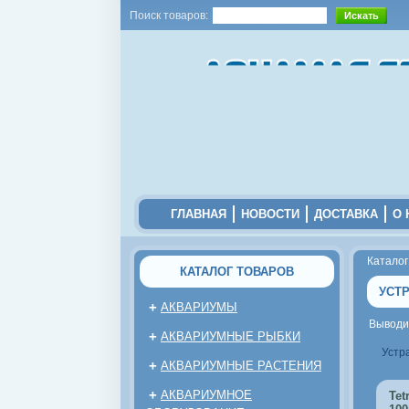
Поиск товаров:
ГЛАВНАЯ
НОВОСТИ
ДОСТАВКА
О 
Каталог
КАТАЛОГ ТОВАРОВ
УСТ
+
АКВАРИУМЫ
Вывод
+
АКВАРИУМНЫЕ РЫБКИ
Устра
+
АКВАРИУМНЫЕ РАСТЕНИЯ
+
АКВАРИУМНОЕ
Tet