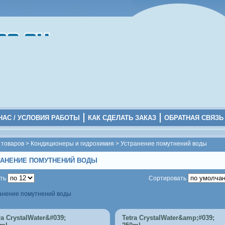
НАС / УСЛОВИЯ РАБОТЫ
КАК СДЕЛАТЬ ЗАКАЗ
ОБРАТНАЯ СВЯЗЬ
 товаров
>
Кондиционеры и гидрохимия
>
Устранение помутнений воды
РАНЕНИЕ ПОМУТНЕНИЙ ВОДЫ
ить
Сортировать
нение помутнений воды
ra CrystalWater&#039;
Tetra CrystalWater&amp;#039;