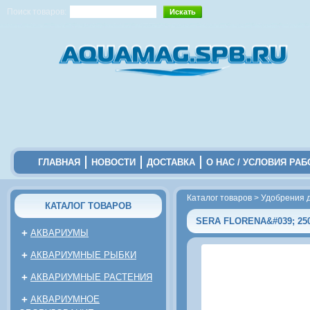
Поиск товаров:
ГЛАВНАЯ
НОВОСТИ
ДОСТАВКА
О НАС / УСЛОВИЯ РА
Каталог товаров
>
Удобрения 
КАТАЛОГ ТОВАРОВ
SERA FLORENA&#039; 25
+
АКВАРИУМЫ
+
АКВАРИУМНЫЕ РЫБКИ
+
АКВАРИУМНЫЕ РАСТЕНИЯ
+
АКВАРИУМНОЕ