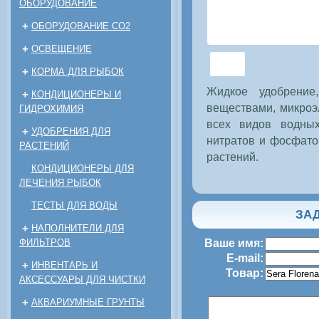
ОБОРУДОВАНИЕ
+
ОБОРУДОВАНИЕ CO2
+
ОСВЕЩЕНИЕ
+
КОРМА ДЛЯ РЫБОК
Жидкое удобрение
+
КОНДИЦИОНЕРЫ И
веществами, микроэ
ГИДРОХИМИЯ
всех видов водны
+
УДОБРЕНИЯ ДЛЯ
нитратов и фосфато
РАСТЕНИЙ
растений.
КОНДИЦИОНЕРЫ ДЛЯ
ЛЕЧЕНИЯ РЫБОК
ТЕСТЫ ДЛЯ ВОДЫ
ЗАД
+
НАПОЛНИТЕЛИ ДЛЯ
ФИЛЬТРОВ
Ваше имя:
E-mail:
+
ИНВЕНТАРЬ И
Товар:
АКСЕССУАРЫ ДЛЯ ЧИСТКИ
+
АКВАРИУМНЫЕ ГРУНТЫ