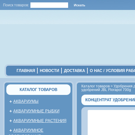
Поиск товаров:
ГЛАВНАЯ
НОВОСТИ
ДОСТАВКА
О НАС / УСЛОВИЯ РА
Каталог товаров
>
Удобрения 
КАТАЛОГ ТОВАРОВ
удобрений JBL Florapol 700g
КОНЦЕНТРАТ УДОБРЕНИЙ
+
АКВАРИУМЫ
+
АКВАРИУМНЫЕ РЫБКИ
+
АКВАРИУМНЫЕ РАСТЕНИЯ
+
АКВАРИУМНОЕ