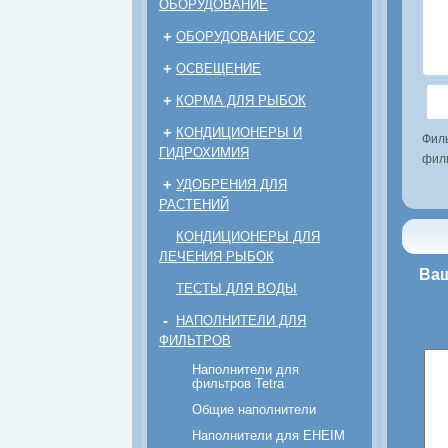
ОБОРУДОВАНИЕ
+
ОБОРУДОВАНИЕ CO2
+
ОСВЕЩЕНИЕ
+
КОРМА ДЛЯ РЫБОК
+
КОНДИЦИОНЕРЫ И
Фил
ГИДРОХИМИЯ
филь
+
УДОБРЕНИЯ ДЛЯ
РАСТЕНИЙ
КОНДИЦИОНЕРЫ ДЛЯ
ЛЕЧЕНИЯ РЫБОК
Ваш
ТЕСТЫ ДЛЯ ВОДЫ
-
НАПОЛНИТЕЛИ ДЛЯ
ФИЛЬТРОВ
Наполнители для
фильтров Tetra
Общие наполнители
Наполнители для EHEIM