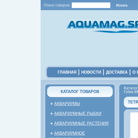
Поиск товаров:
ГЛАВНАЯ
НОВОСТИ
ДОСТАВКА
О 
Каталог
КАТАЛОГ ТОВАРОВ
Губка B
TETR
+
АКВАРИУМЫ
+
АКВАРИУМНЫЕ РЫБКИ
+
АКВАРИУМНЫЕ РАСТЕНИЯ
+
АКВАРИУМНОЕ