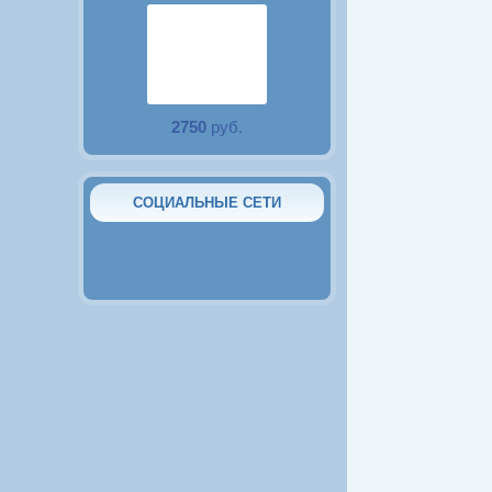
2750
руб.
Аквариум 15 литров с
крышкой и LED
подсветкой
СОЦИАЛЬНЫЕ СЕТИ
2380
руб.
Аквариум 10 литров с
крышкой и LED
подсветкой