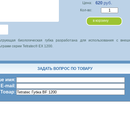
620
руб.
Цена:
Кол-во:
в корзину
ьтрующая биологическая губка разработана для использования с внеш
трами серии Tetratec® EX 1200.
ЗАДАТЬ ВОПРОС ПО ТОВАРУ
е имя:
E-mail:
Товар: