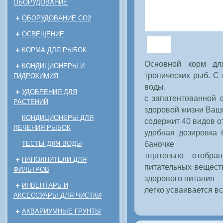
ОБОРУДОВАНИЕ
+
ОБОРУДОВАНИЕ CO2
+
ОСВЕЩЕНИЕ
+
КОРМА ДЛЯ РЫБОК
Основной корм дл
+
КОНДИЦИОНЕРЫ И
тропических рыб. С
ГИДРОХИМИЯ
воды.
+
УДОБРЕНИЯ ДЛЯ
с запатентованной 
РАСТЕНИЙ
здоровой жизни Ваш
КОНДИЦИОНЕРЫ ДЛЯ
содержит 40 видов о
ЛЕЧЕНИЯ РЫБОК
удобная дозировка 
баночке
ТЕСТЫ ДЛЯ ВОДЫ
тщательно отобра
+
НАПОЛНИТЕЛИ ДЛЯ
питательных вещест
ФИЛЬТРОВ
здорового питания
+
ИНВЕНТАРЬ И
легко усваивается в
АКСЕССУАРЫ ДЛЯ ЧИСТКИ
+
АКВАРИУМНЫЕ ГРУНТЫ