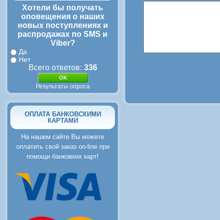
Хотели бы получать
оповещения о наших
новых поступлениях и
распродажах по SMS и
Viber?
Да
Нет
Всего ответов:
336
Результаты опроса
ОПЛАТА БАНКОВСКИМИ
КАРТАМИ
На нашем сайте Вы можете
оплатить свой заказ on-line при
помощи банковких карт!