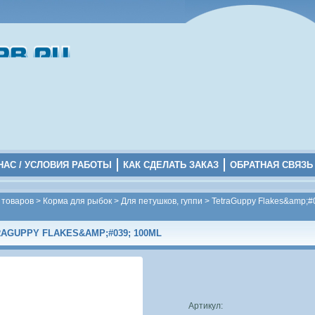
НАС / УСЛОВИЯ РАБОТЫ
КАК СДЕЛАТЬ ЗАКАЗ
ОБРАТНАЯ СВЯЗЬ
 товаров
>
Корма для рыбок
>
Для петушков, гуппи
>
TetraGuppy Flakes&amp;#
AGUPPY FLAKES&AMP;#039; 100ML
Артикул: