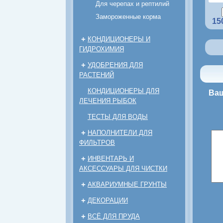
Для черепах и рептилий
Замороженные корма
15
+
КОНДИЦИОНЕРЫ И
ГИДРОХИМИЯ
+
УДОБРЕНИЯ ДЛЯ
РАСТЕНИЙ
КОНДИЦИОНЕРЫ ДЛЯ
Ваш
ЛЕЧЕНИЯ РЫБОК
ТЕСТЫ ДЛЯ ВОДЫ
+
НАПОЛНИТЕЛИ ДЛЯ
ФИЛЬТРОВ
+
ИНВЕНТАРЬ И
АКСЕССУАРЫ ДЛЯ ЧИСТКИ
+
АКВАРИУМНЫЕ ГРУНТЫ
+
ДЕКОРАЦИИ
+
ВСЁ ДЛЯ ПРУДА