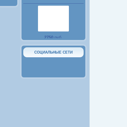
2750
руб.
Аквариум 15 литров с
крышкой и LED
подсветкой
СОЦИАЛЬНЫЕ СЕТИ
2380
руб.
Аквариум 10 литров с
крышкой и LED
подсветкой