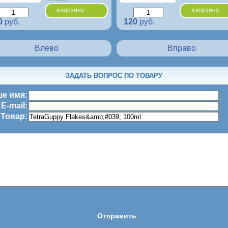
в корзину
в корзину
0
руб.
120
руб.
Влево
Вправо
ЗАДАТЬ ВОПРОС ПО ТОВАРУ
е имя:
E-mail:
Товар: