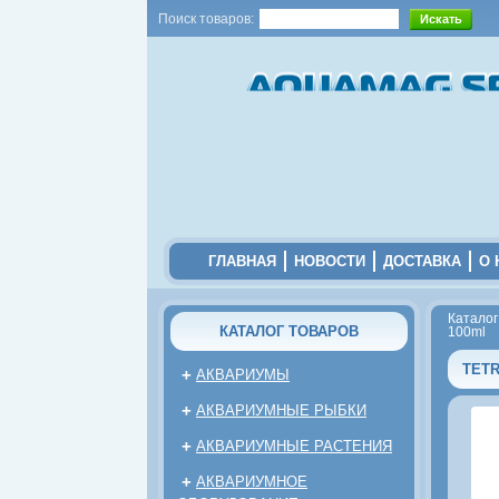
Поиск товаров:
ГЛАВНАЯ
НОВОСТИ
ДОСТАВКА
О 
Каталог
КАТАЛОГ ТОВАРОВ
100ml
TETR
+
АКВАРИУМЫ
+
АКВАРИУМНЫЕ РЫБКИ
+
АКВАРИУМНЫЕ РАСТЕНИЯ
+
АКВАРИУМНОЕ