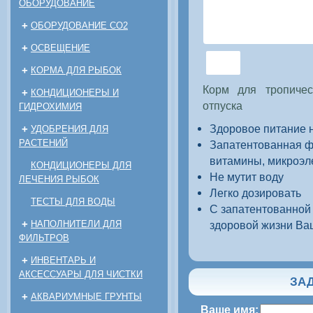
ОБОРУДОВАНИЕ
+
ОБОРУДОВАНИЕ CO2
+
ОСВЕЩЕНИЕ
+
КОРМА ДЛЯ РЫБОК
Корм для тропиче
+
КОНДИЦИОНЕРЫ И
отпуска
ГИДРОХИМИЯ
Здоровое питание н
+
УДОБРЕНИЯ ДЛЯ
РАСТЕНИЙ
Запатентованная 
витамины, микроэл
КОНДИЦИОНЕРЫ ДЛЯ
Не мутит воду
ЛЕЧЕНИЯ РЫБОК
Легко дозировать
ТЕСТЫ ДЛЯ ВОДЫ
С запатентованной 
+
НАПОЛНИТЕЛИ ДЛЯ
здоровой жизни В
ФИЛЬТРОВ
+
ИНВЕНТАРЬ И
АКСЕССУАРЫ ДЛЯ ЧИСТКИ
ЗАД
+
АКВАРИУМНЫЕ ГРУНТЫ
Ваше имя: