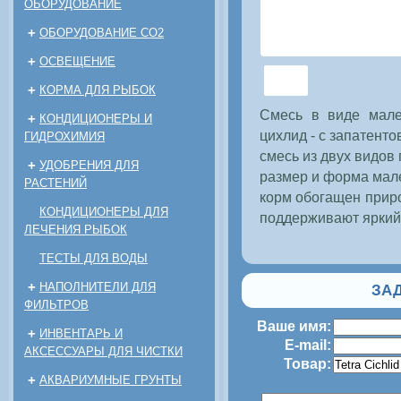
ОБОРУДОВАНИЕ
+
ОБОРУДОВАНИЕ CO2
+
ОСВЕЩЕНИЕ
+
КОРМА ДЛЯ РЫБОК
Смесь в виде мале
+
КОНДИЦИОНЕРЫ И
цихлид - с запатент
ГИДРОХИМИЯ
смесь из двух видов
+
УДОБРЕНИЯ ДЛЯ
размер и форма мал
РАСТЕНИЙ
корм обогащен прир
КОНДИЦИОНЕРЫ ДЛЯ
поддерживают яркий
ЛЕЧЕНИЯ РЫБОК
ТЕСТЫ ДЛЯ ВОДЫ
+
НАПОЛНИТЕЛИ ДЛЯ
ЗАД
ФИЛЬТРОВ
Ваше имя:
+
ИНВЕНТАРЬ И
E-mail:
АКСЕССУАРЫ ДЛЯ ЧИСТКИ
Товар:
+
АКВАРИУМНЫЕ ГРУНТЫ