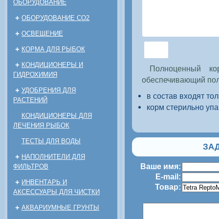
ОБОРУДОВАНИЕ
+
ОБОРУДОВАНИЕ CO2
+
ОСВЕЩЕНИЕ
+
КОРМА ДЛЯ РЫБОК
+
КОНДИЦИОНЕРЫ И
Полноценный кор
ГИДРОХИМИЯ
обеспечивающий пол
+
УДОБРЕНИЯ ДЛЯ
в состав входят то
РАСТЕНИЙ
корм стерильно уп
КОНДИЦИОНЕРЫ ДЛЯ
ЛЕЧЕНИЯ РЫБОК
ТЕСТЫ ДЛЯ ВОДЫ
ЗАД
+
НАПОЛНИТЕЛИ ДЛЯ
Ваше имя:
ФИЛЬТРОВ
E-mail:
+
ИНВЕНТАРЬ И
Товар:
АКСЕССУАРЫ ДЛЯ ЧИСТКИ
+
АКВАРИУМНЫЕ ГРУНТЫ