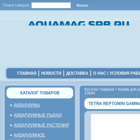
Поиск товаров:
ГЛАВНАЯ
НОВОСТИ
ДОСТАВКА
О НАС / УСЛОВИЯ РА
Каталог товаров
>
Корма для 
КАТАЛОГ ТОВАРОВ
100ml
TETRA REPTOMIN GAMM
+
АКВАРИУМЫ
+
АКВАРИУМНЫЕ РЫБКИ
+
АКВАРИУМНЫЕ РАСТЕНИЯ
+
АКВАРИУМНОЕ