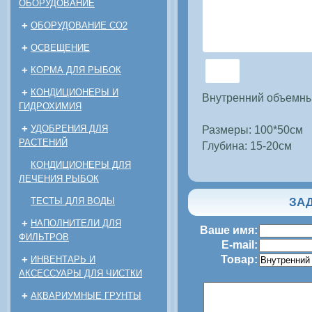
ОБОРУДОВАНИЕ
+
ОБОРУДОВАНИЕ CO2
+
ОСВЕЩЕНИЕ
+
КОРМА ДЛЯ РЫБОК
+
КОНДИЦИОНЕРЫ И
Внутренний объемн
ГИДРОХИМИЯ
+
УДОБРЕНИЯ ДЛЯ
Размеры: 100*50см
РАСТЕНИЙ
Глубина: 15-20см
КОНДИЦИОНЕРЫ ДЛЯ
ЛЕЧЕНИЯ РЫБОК
ЗАД
ТЕСТЫ ДЛЯ ВОДЫ
+
НАПОЛНИТЕЛИ ДЛЯ
Ваше имя:
ФИЛЬТРОВ
E-mail:
+
Товар:
ИНВЕНТАРЬ И
АКСЕССУАРЫ ДЛЯ ЧИСТКИ
+
АКВАРИУМНЫЕ ГРУНТЫ