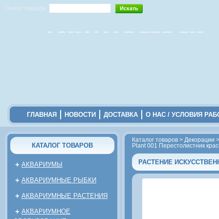
Поиск товаров:
ГЛАВНАЯ
НОВОСТИ
ДОСТАВКА
О НАС / УСЛОВИЯ РА
Каталог товаров
>
Декорации
КАТАЛОГ ТОВАРОВ
Plant 001 Перестолистник кра
РАСТЕНИЕ ИСКУССТВЕН
+
АКВАРИУМЫ
+
АКВАРИУМНЫЕ РЫБКИ
+
АКВАРИУМНЫЕ РАСТЕНИЯ
+
АКВАРИУМНОЕ