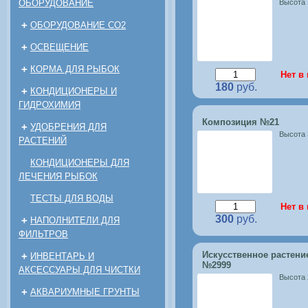
ОБОРУДОВАНИЕ
Высота
+
ОБОРУДОВАНИЕ CO2
+
ОСВЕЩЕНИЕ
+
КОРМА ДЛЯ РЫБОК
Нет в
180
руб.
+
КОНДИЦИОНЕРЫ И
ГИДРОХИМИЯ
Композиция №21
+
УДОБРЕНИЯ ДЛЯ
Высота
РАСТЕНИЙ
КОНДИЦИОНЕРЫ ДЛЯ
ЛЕЧЕНИЯ РЫБОК
ТЕСТЫ ДЛЯ ВОДЫ
Нет в
300
руб.
+
НАПОЛНИТЕЛИ ДЛЯ
ФИЛЬТРОВ
Искусственное растени
+
ИНВЕНТАРЬ И
№2999
АКСЕССУАРЫ ДЛЯ ЧИСТКИ
Высота
+
АКВАРИУМНЫЕ ГРУНТЫ