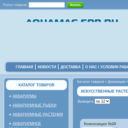
Поиск товаров:
ГЛАВНАЯ
НОВОСТИ
ДОСТАВКА
О НАС / УСЛОВИЯ РА
Каталог товаров
>
Декорации
КАТАЛОГ ТОВАРОВ
ИСКУССТВЕННЫЕ РАСТЕН
+
АКВАРИУМЫ
Выводить
+
АКВАРИУМНЫЕ РЫБКИ
+
АКВАРИУМНЫЕ РАСТЕНИЯ
+
АКВАРИУМНОЕ
Композиция №20