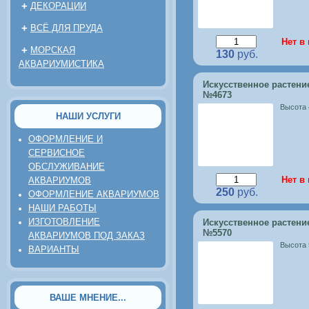
+
ДЕКОРАЦИИ
+
ВСЁ ДЛЯ ПРУДА
Нет в
+
МОРСКАЯ
130
руб.
АКВАРИУМИСТИКА
Искусственное растени
№4673
Высота
НАШИ УСЛУГИ
ОФОРМЛЕНИЕ И
СЕРВИСНОЕ
ОБСЛУЖИВАНИЕ
Нет в
АКВАРИУМОВ
250
руб.
ОФОРМЛЕНИЕ АКВАРИУМОВ
НАШИ РАБОТЫ
ИЗГОТОВЛЕНИЕ
Искусственное растени
№5570
АКВАРИУМОВ ПОД ЗАКАЗ
Высота
ВАРИАНТЫ
ВАШЕ МНЕНИЕ...