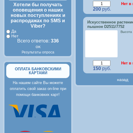
Нет в
Хотели бы получать
200
руб.
оповещения о наших
новых поступлениях и
распродажах по SMS и
Искусственное растени
Viber?
пышное D2511/7752
Да
Высота
Нет
Всего ответов:
336
Результаты опроса
Нет в
150
руб.
ОПЛАТА БАНКОВСКИМИ
КАРТАМИ
назад
На нашем сайте Вы можете
оплатить свой заказ on-line при
помощи банковких карт!