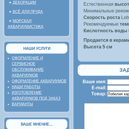
+
ДЕКОРАЦИИ
Естественная
высот
Минимальные рекоме
+
ВСЁ ДЛЯ ПРУДА
Скорость роста
Lobe
+
МОРСКАЯ
Рекомендуемые
тем
АКВАРИУМИСТИКА
Кислотность воды
Продается в керам
Высота 5 см
НАШИ УСЛУГИ
ОФОРМЛЕНИЕ И
СЕРВИСНОЕ
ЗАД
ОБСЛУЖИВАНИЕ
АКВАРИУМОВ
ОФОРМЛЕНИЕ АКВАРИУМОВ
Ваше имя:
НАШИ РАБОТЫ
E-mail:
ИЗГОТОВЛЕНИЕ
Товар:
АКВАРИУМОВ ПОД ЗАКАЗ
ВАРИАНТЫ
ВАШЕ МНЕНИЕ...