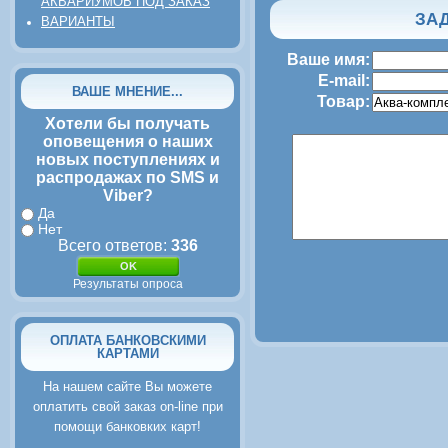
АКВАРИУМОВ ПОД ЗАКАЗ
ЗАД
ВАРИАНТЫ
Ваше имя:
E-mail:
ВАШЕ МНЕНИЕ...
Товар:
Хотели бы получать
оповещения о наших
новых поступлениях и
распродажах по SMS и
Viber?
Да
Нет
Всего ответов:
336
Результаты опроса
ОПЛАТА БАНКОВСКИМИ
КАРТАМИ
На нашем сайте Вы можете
оплатить свой заказ on-line при
помощи банковких карт!