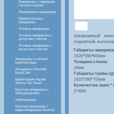
Аквариумы с передним
гнутым стеклом
Панорамные аквариумы
Прямоугольные
аквариумы
Угловые аквариумы
Угловые аквариумы с
Аквариумный ком
вогнутым стеклом
подсветкой, выполне
Угловые аквариумы с
выгнутым стеклом
Габариты аквариума
1620*580*600мм
Аквариумы в полной
Толщина стекла:
комплектации
10мм
Аквариумы Dennerle
NanoCube
Габариты тумбы (д*
1620*580*700мм
Креветкарии Aquael
Shrimp Set Smart
Количество ламп *
Круглые аквариумы с
2*40W
оборудованием
Черепашники
Круглые аквариумы /
шары/аквариумы-бокалы/