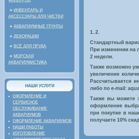
ФИЛЬТРОВ
+
ИНВЕНТАРЬ И
АКСЕССУАРЫ ДЛЯ ЧИСТКИ
+
АКВАРИУМНЫЕ ГРУНТЫ
1.
2.
+
ДЕКОРАЦИИ
Стандартный вариа
+
ВСЁ ДЛЯ ПРУДА
При изменении на л
+
МОРСКАЯ
2 недели.
АКВАРИУМИСТИКА
Также возможно у
увеличение количе
Рассчитывается ин
НАШИ УСЛУГИ
либо по e-mail: aq
ОФОРМЛЕНИЕ И
Также вы можете 
СЕРВИСНОЕ
оформление выбра
ОБСЛУЖИВАНИЕ
при покупке в наш
АКВАРИУМОВ
получаете 10% скид
ОФОРМЛЕНИЕ АКВАРИУМОВ
НАШИ РАБОТЫ
ИЗГОТОВЛЕНИЕ