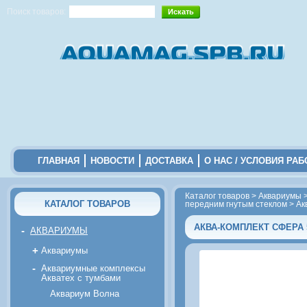
Поиск товаров:
ГЛАВНАЯ
НОВОСТИ
ДОСТАВКА
О НАС / УСЛОВИЯ РА
Каталог товаров
>
Аквариумы
КАТАЛОГ ТОВАРОВ
передним гнутым стеклом
>
Ак
АКВА-КОМПЛЕКТ СФЕРА 
-
АКВАРИУМЫ
+
Аквариумы
-
Аквариумные комплексы
Акватех с тумбами
Аквариум Волна