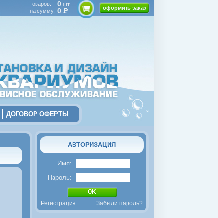
0
товаров:
шт.
оформить заказ
0
на сумму:
ДОГОВОР ОФЕРТЫ
АВТОРИЗАЦИЯ
Имя:
Пароль:
Регистрация
Забыли пароль?