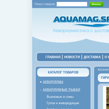
Поиск товаров:
ГЛАВНАЯ
НОВОСТИ
ДОСТАВКА
О 
Каталог
КАТАЛОГ ТОВАРОВ
ГИР
+
АКВАРИУМЫ
-
АКВАРИУМНЫЕ РЫБКИ
Вьюновые и сомы
Гуппи и живородящие