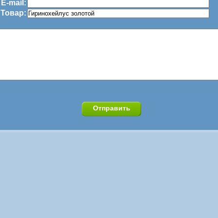
E-mail:
Товар: