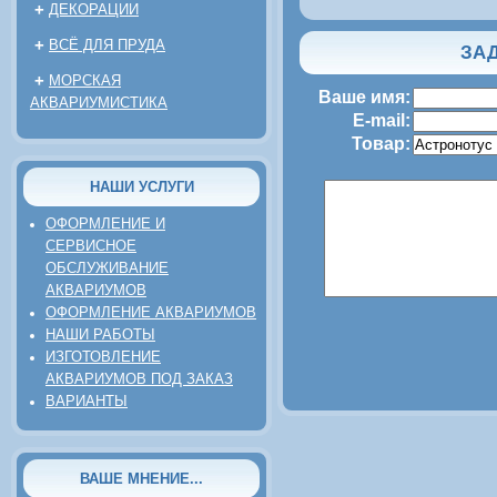
+
ДЕКОРАЦИИ
+
ВСЁ ДЛЯ ПРУДА
ЗАД
+
МОРСКАЯ
Ваше имя:
АКВАРИУМИСТИКА
E-mail:
Товар:
НАШИ УСЛУГИ
ОФОРМЛЕНИЕ И
СЕРВИСНОЕ
ОБСЛУЖИВАНИЕ
АКВАРИУМОВ
ОФОРМЛЕНИЕ АКВАРИУМОВ
НАШИ РАБОТЫ
ИЗГОТОВЛЕНИЕ
АКВАРИУМОВ ПОД ЗАКАЗ
ВАРИАНТЫ
ВАШЕ МНЕНИЕ...