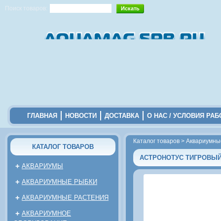
Поиск товаров:
ГЛАВНАЯ
НОВОСТИ
ДОСТАВКА
О НАС / УСЛОВИЯ РА
Каталог товаров
>
Аквариумны
КАТАЛОГ ТОВАРОВ
АСТРОНОТУС ТИГРОВЫ
+
АКВАРИУМЫ
+
АКВАРИУМНЫЕ РЫБКИ
+
АКВАРИУМНЫЕ РАСТЕНИЯ
+
АКВАРИУМНОЕ