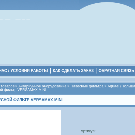
НАС / УСЛОВИЯ РАБОТЫ
КАК СДЕЛАТЬ ЗАКАЗ
ОБРАТНАЯ СВЯЗЬ
 товаров
>
Аквариумное оборудование
>
Навесные фильтра
>
Aquael (Польша
ой фильтр VERSAMAX MINI
ЕСНОЙ ФИЛЬТР VERSAMAX MINI
Артикул: