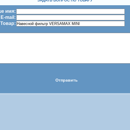
ЗАДАТЬ ВОПРОС ПО ТОВАРУ
е имя:
E-mail:
Товар: