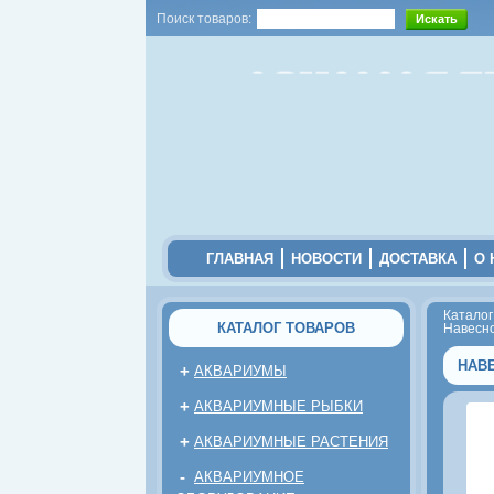
Поиск товаров:
ГЛАВНАЯ
НОВОСТИ
ДОСТАВКА
О 
Каталог
КАТАЛОГ ТОВАРОВ
Навесн
НАВ
+
АКВАРИУМЫ
+
АКВАРИУМНЫЕ РЫБКИ
+
АКВАРИУМНЫЕ РАСТЕНИЯ
-
АКВАРИУМНОЕ