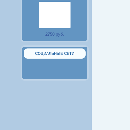
2750
руб.
Аквариум 15 литров с
крышкой и LED
подсветкой
СОЦИАЛЬНЫЕ СЕТИ
2380
руб.
Аквариум 10 литров с
крышкой и LED
подсветкой